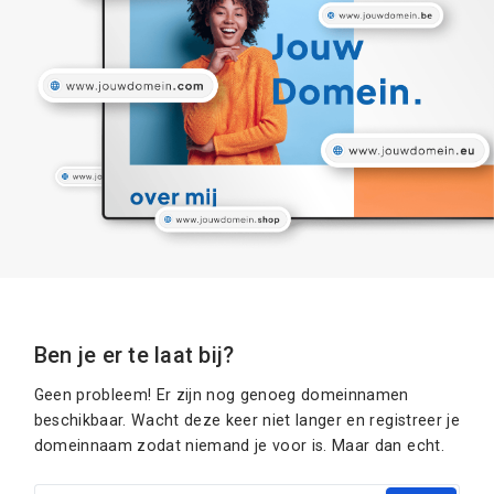
Ben je er te laat bij?
Geen probleem! Er zijn nog genoeg domeinnamen
beschikbaar. Wacht deze keer niet langer en registreer je
domeinnaam zodat niemand je voor is. Maar dan echt.