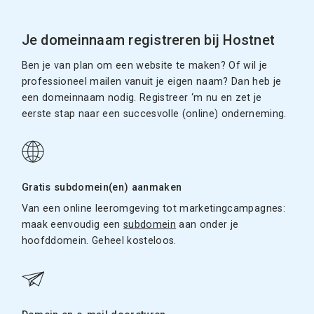
Je domeinnaam registreren bij Hostnet
Ben je van plan om een website te maken? Of wil je
professioneel mailen vanuit je eigen naam? Dan heb je
een domeinnaam nodig. Registreer ‘m nu en zet je
eerste stap naar een succesvolle (online) onderneming.
Gratis subdomein(en) aanmaken
Van een online leeromgeving tot marketingcampagnes:
maak eenvoudig een
subdomein
aan onder je
hoofddomein. Geheel kosteloos.