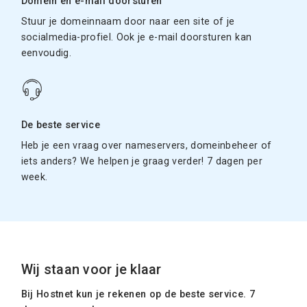
Domein en e-mail doorsturen
Stuur je domeinnaam door naar een site of je
socialmedia-profiel. Ook je e-mail doorsturen kan
eenvoudig.
De beste service
Heb je een vraag over nameservers, domeinbeheer of
iets anders? We helpen je graag verder! 7 dagen per
week.
Wij staan voor je klaar
Bij Hostnet kun je rekenen op de beste service. 7